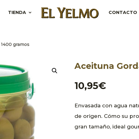
TIENDA
CONTACTO
l 1400 gramos
Aceituna Gord
10,95
€
Envasada con agua nat
de origen. Cómo su pro
gran tamaño, ideal gou