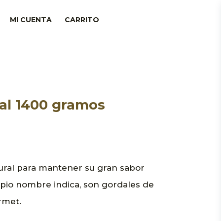
MI CUENTA
CARRITO
al 1400 gramos
ural para mantener su gran sabor
pio nombre indica, son gordales de
rmet.