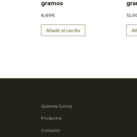
gramos
gr
6,60
€
12,0
Añadir al carrito
Añ
Quiénes Somos
Productos
Contacto