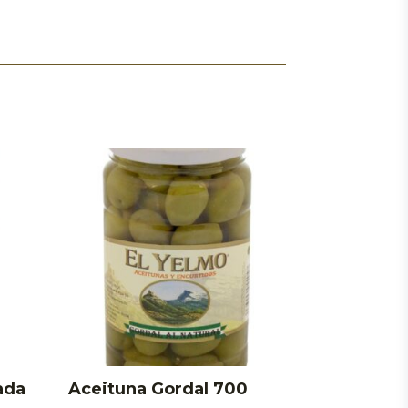
ada
Aceituna Gordal 700