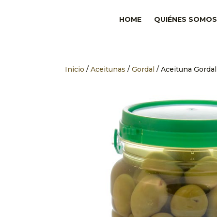
HOME
QUIÉNES SOMOS
Inicio
/
Aceitunas
/
Gordal
/ Aceituna Gorda