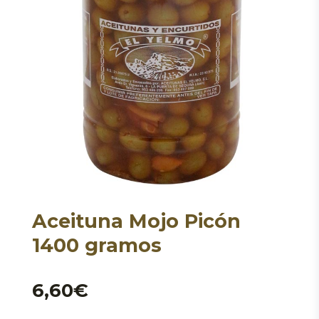
Aceituna Mojo Picón
1400 gramos
6,60
€