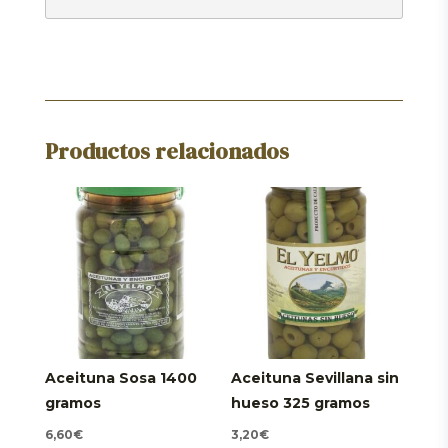
Productos relacionados
Aceituna Sosa 1400
Aceituna Sevillana sin
gramos
hueso 325 gramos
6,60
€
3,20
€