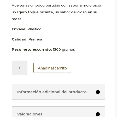
Aceitunas un poco partidas con sabor a mojo picón,
un ligero toque picante, un sabor delicioso en su
mesa.
Envase:
Plástico
Calidad:
Primera
Peso neto escurrido:
1500 gramos
Aceituna
Añadir al carrito
Mojo
Picón
1400
gramos
Información adicional del producto
cantidad
Valoraciones